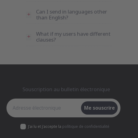
Can I send in languages other
than English?
What if my users have different
clauses?
Souscription au bulletin électronique
Souscription au bulletin électronique
Me souscrire
J’ai lu et j’accepte la
polítique de confidentialité