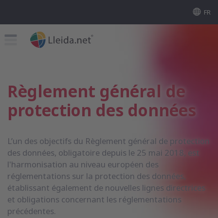
FR
Règlement général de
protection des données
L’un des objectifs du Règlement général de protection
des données, obligatoire depuis le 25 mai 2018, est
l'harmonisation au niveau européen des
réglementations sur la protection des données,
établissant également de nouvelles lignes directrices
et obligations concernant les réglementations
précédentes.