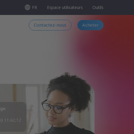
FR
Espace utilisateurs
Outils
Contactez-nous
Acheter