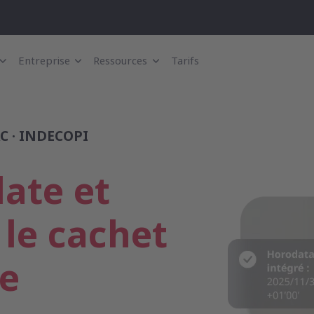
Entreprise
Ressources
Tarifs
AC · INDECOPI
date et
 le cachet
e