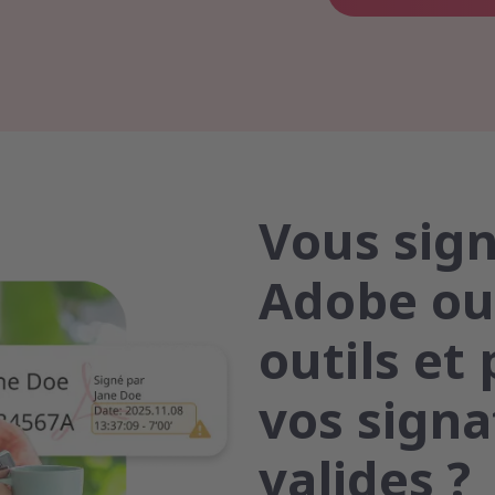
Vous sig
Adobe ou
outils et
vos signa
valides ?