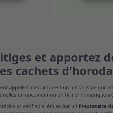
 litiges et apportez 
des cachets d’horoda
nt appelé timestamp) est un mécanisme qui cert
xquelles un document ou un fichier numérique a é
écise et vérifiable, émise par un
Prestataire d