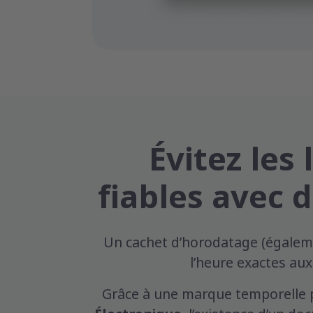
Évitez les
fiables avec 
Un cachet d’horodatage (égaleme
l’heure exactes au
Grâce à une marque temporelle pr