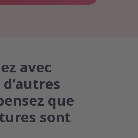
nez avec
 d’autres
 pensez que
tures sont