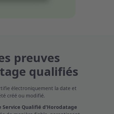
des preuves
tage qualifiés
ifie électroniquement la date et
té créé ou modifié.
e Service Qualifié d’Horodatage