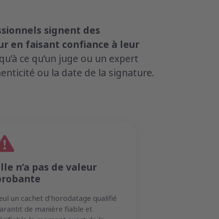
ssionnels signent des
 en faisant confiance à leur
qu’à ce qu’un juge ou un expert
enticité ou la date de la signature.
lle n’a pas de valeur
probante
eul un cachet d’horodatage qualifié
arantit de manière fiable et