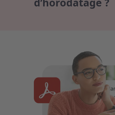
d’horodatage ?