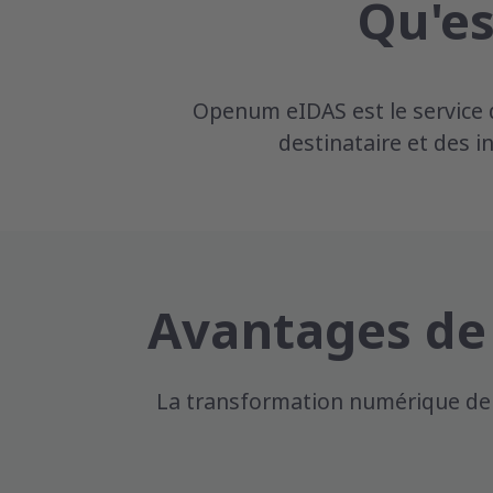
Qu'es
Openum eIDAS est le service de
destinataire et des i
Avantages de l
La transformation numérique de t