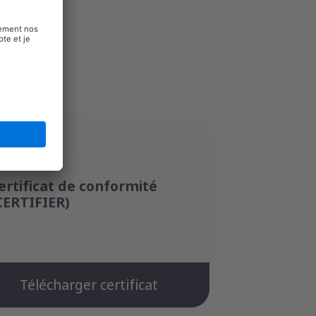
ertificat de conformité
CERTIFIER)
Télécharger certificat