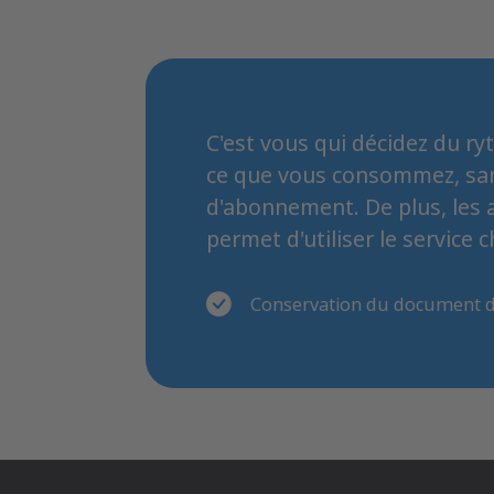
C'est vous qui décidez du ry
ce que vous consommez, sans
d'abonnement. De plus, les a
permet d'utiliser le service
Conservation du document d