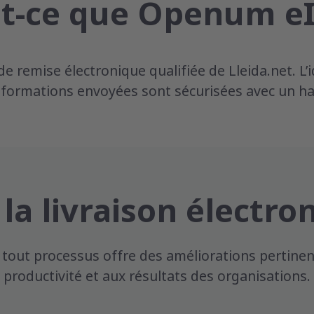
t-ce que Openum e
 remise électronique qualifiée de Lleida.net. L’i
nformations envoyées sont sécurisées avec un hau
a livraison électro
out processus offre des améliorations pertinentes
productivité et aux résultats des organisations.