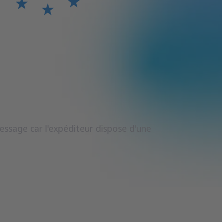
message car l'expéditeur dispose d'une