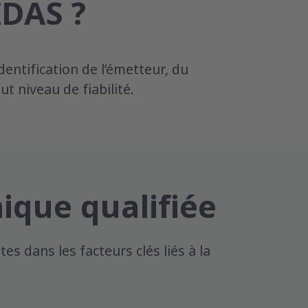
IDAS ?
dentification de l’émetteur, du
t niveau de fiabilité.
nique qualifiée
 dans les facteurs clés liés à la