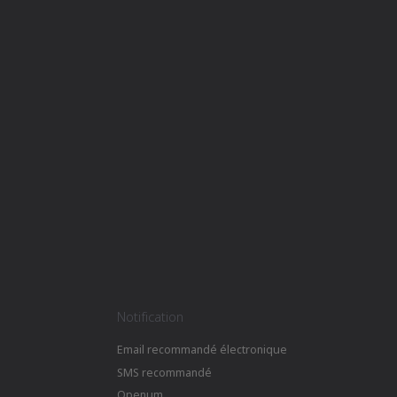
Notification
Email recommandé électronique
SMS recommandé
Openum