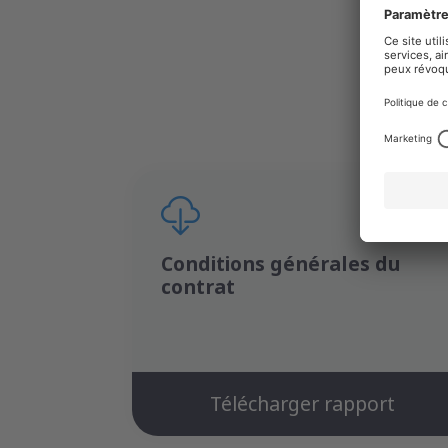
Conditions générales du
contrat
Télécharger rapport