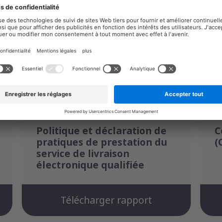
Documentation
Politique et déclaration de
C
pratiques de prestation du
(
service de livraison
électronique qualifiée
Télécharger rapport