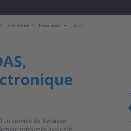
Entreprise
Ressources
Tarifs
AS,
ectronique
d'un
service de livraison
alement présumés avoir été