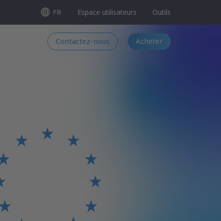
FR
Espace utilisateurs
Outils
Contactez-nous
Acheter