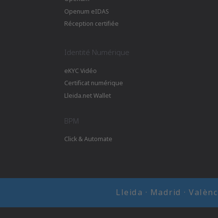
Openum eIDAS
Réception certifiée
Identité Numérique
eKYC Vidéo
Certificat numérique
Lleida.net Wallet
BPM
Click & Automate
Lleida · Madrid · Valèn