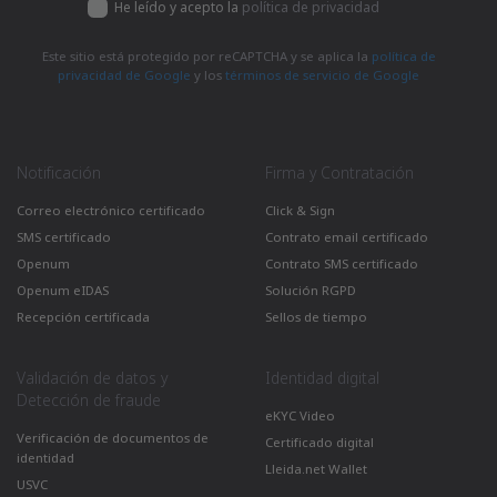
He leído y acepto la
política de privacidad
Este sitio está protegido por reCAPTCHA y se aplica la
política de
privacidad de Google
y los
términos de servicio de Google
Notificación
Firma y Contratación
Correo electrónico certificado
Click & Sign
SMS certificado
Contrato email certificado
Openum
Contrato SMS certificado
Openum eIDAS
Solución RGPD
Recepción certificada
Sellos de tiempo
Validación de datos y
Identidad digital
Detección de fraude
eKYC Video
Verificación de documentos de
Certificado digital
identidad
Lleida.net Wallet
USVC