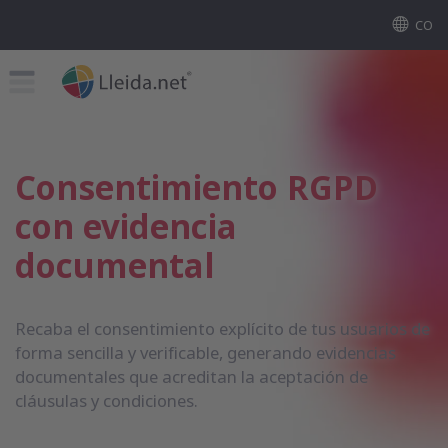
CO
Consentimiento RGPD
con evidencia
documental
Recaba el consentimiento explícito de tus usuarios de
forma sencilla y verificable, generando evidencias
documentales que acreditan la aceptación de
cláusulas y condiciones.