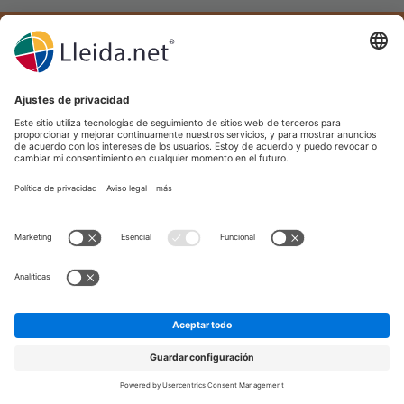
Descubre la potencia de la
automatización sin
complicaciones.
Reserva una llamada con nuestros expertos o
solicita una demo personalizada para ver
Click & Automate
cómo
puede adaptarse a
las necesidades únicas de tu empresa.
Reserva una llamada