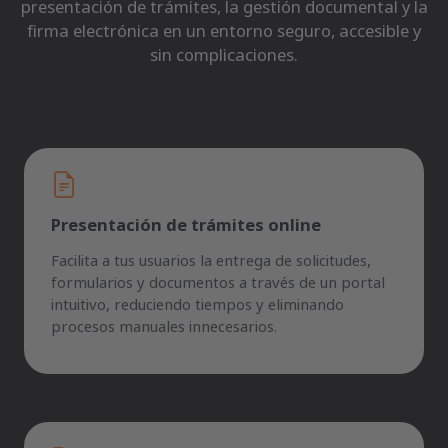
presentación de trámites, la gestión documental y la
firma electrónica en un entorno seguro, accesible y
sin complicaciones.
Presentación de trámites online
Facilita a tus usuarios la entrega de solicitudes,
formularios y documentos a través de un portal
intuitivo, reduciendo tiempos y eliminando
procesos manuales innecesarios.