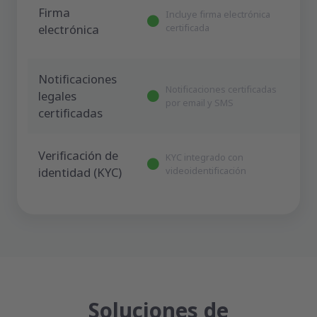
Firma
Incluye firma electrónica
electrónica
certificada
Notificaciones
Notificaciones certificadas
legales
por email y SMS
certificadas
Verificación de
KYC integrado con
identidad (KYC)
videoidentificación
Soluciones de