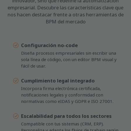
innovador, sino que redefine la automatización
empresarial. Descubre las características clave que
nos hacen destacar frente a otras herramientas de
BPM del mercado
Configuración no-code
Diseña procesos empresariales sin escribir una
sola línea de código, con un editor BPM visual y
fácil de usar.
Cumplimiento legal integrado
Incorpora firma electrónica certificada,
notificaciones legales y conformidad con
normativas como eIDAS y GDPR e ISO 27001.
Escalabilidad para todos los sectores
Compatible con tus sistemas (CRM, ERP).
Personaliza y adapta los flujos de trabajo según