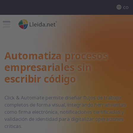
CO
Automatiza procesos
empresariales sin
escribir código
Click & Automate permite diseñar flujos de trabajo
completos de forma visual, integrando herramientas
como firma electrónica, notificaciones certificadas y
validación de identidad para digitalizar operaciones
críticas.