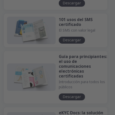
Descargar
101 usos del SMS
certificado
El SMS con valor legal
Descargar
Guía para principiantes:
el uso de
comunicaciones
electrónicas
certificadas
Introducción para todos los
públicos
Descargar
eKYC Docs: la solución