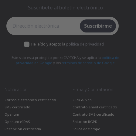
Suscríbete al boletín electrónico
Suscríbete al boletín electrónico
Suscribirme
He leído y acepto la
política de privacidad
Este sitio está protegido por reCAPTCHA y se aplica la
política de
privacidad de Google
y los
términos de servicio de Google
Notificación
Firma y Contratación
Correo electrónico certificado
Click & Sign
SMS certificado
Contrato email certificado
Openum
Contrato SMS certificado
Openum eIDAS
Solución RGPD
Recepción certificada
Sellos de tiempo