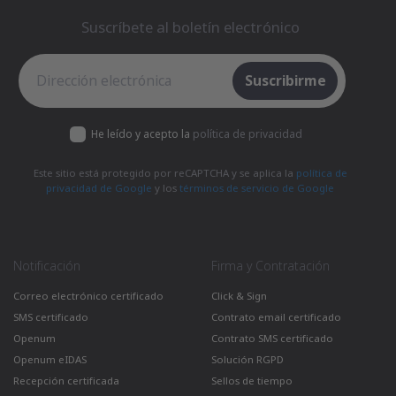
Suscríbete al boletín electrónico
Suscríbete al boletín electrónico
Suscribirme
He leído y acepto la
política de privacidad
Este sitio está protegido por reCAPTCHA y se aplica la
política de
privacidad de Google
y los
términos de servicio de Google
Notificación
Firma y Contratación
Correo electrónico certificado
Click & Sign
SMS certificado
Contrato email certificado
Openum
Contrato SMS certificado
Openum eIDAS
Solución RGPD
Recepción certificada
Sellos de tiempo